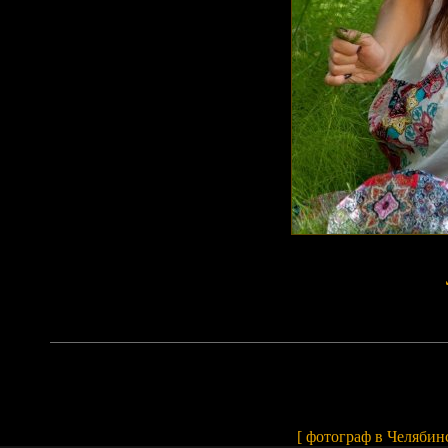
Array
[
фотограф в Челябин