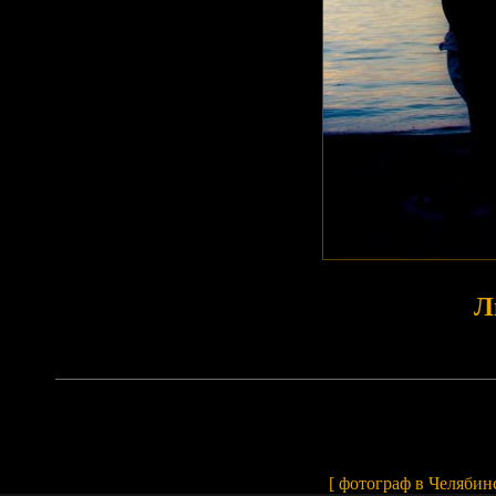
Л
Array
[
фотограф в Челябин