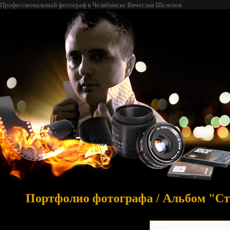
Профессиональный фотограф в Челябинске Вячеслав Шелепов
Портфолио фотографа
/
Альбом "Ст