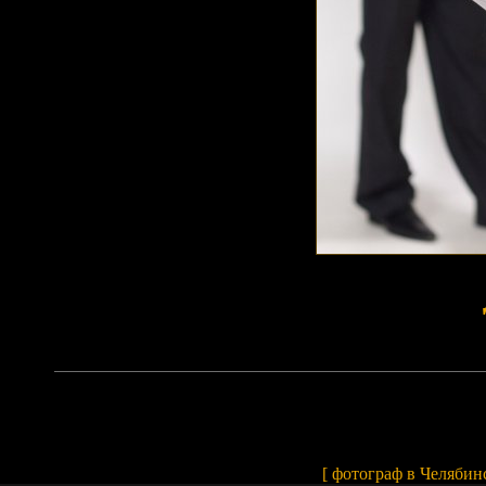
Array
[
фотограф в Челябин