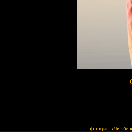
Array
[
фотограф в Челябин