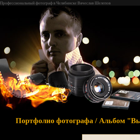
Профессиональный фотограф в Челябинске Вячеслав Шелепов
Портфолио фотографа
/
Альбом "Вы